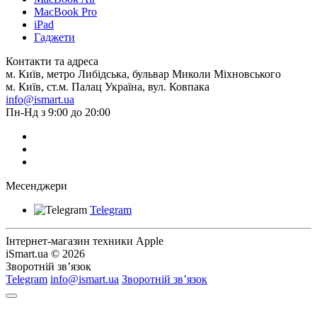
MacBook Pro
iPad
Гаджети
Контакти та адреса
м. Київ, метро Либідська, бульвар Миколи Міхновського
м. Київ, ст.м. Палац Україна, вул. Ковпака
info@ismart.ua
Пн-Нд з 9:00 до 20:00
Месенджери
Telegram
Інтернет-магазин техники Apple
iSmart.ua © 2026
Зворотній зв’язок
Telegram
info@ismart.ua
Зворотній зв’язок