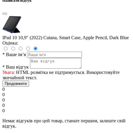
Написати відгук
IPad 10 10,9" (2022) Cutana, Smart Case, Apple Pencil, Dark Blue
Оцінка:
*
Ваше ім’я
*
Ваш відгук
Увага:
HTML розмітка не підтримується. Використовуйте
звичайний текст.
Продовжити
0
0
0
0
0
Немає відгуків про цей товар, станьте першим, залиште свій
відгук.