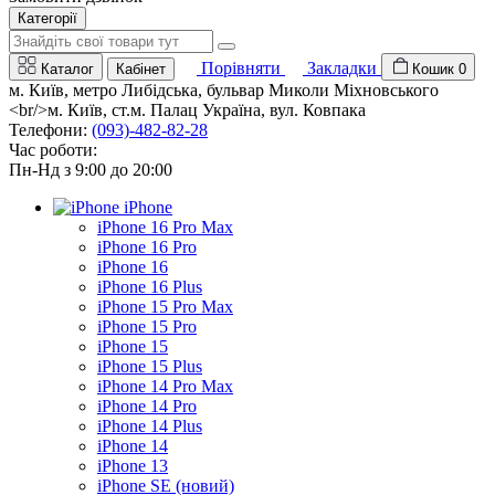
Категорії
Порівняти
Закладки
Каталог
Кабінет
Кошик
0
м. Київ, метро Либідська, бульвар Миколи Міхновського
<br/>м. Київ, ст.м. Палац Україна, вул. Ковпака
Телефони:
(093)-482-82-28
Час роботи:
Пн-Нд з 9:00 до 20:00
iPhone
iPhone 16 Pro Max
iPhone 16 Pro
iPhone 16
iPhone 16 Plus
iPhone 15 Pro Max
iPhone 15 Pro
iPhone 15
iPhone 15 Plus
iPhone 14 Pro Max
iPhone 14 Pro
iPhone 14 Plus
iPhone 14
iPhone 13
iPhone SE (новий)