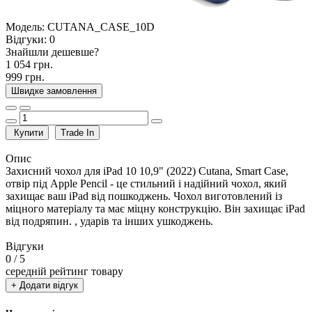
Модель:
CUTANA_CASE_10D
Відгуки:
0
Знайшли дешевше?
1 054 грн.
999 грн.
Швидке замовлення
Купити
Trade In
Опис
Захисний чохол для iPad 10 10,9" (2022) Cutana, Smart Case,
отвір під Apple Pencil - це стильний і надійний чохол, який
захищає ваш iPad від пошкоджень. Чохол виготовлений із
міцного матеріалу та має міцну конструкцію. Він захищає iPad
від подряпин. , ударів та інших ушкоджень.
Відгуки
0
/ 5
середній рейтинг товару
+ Додати відгук