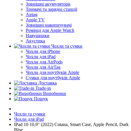
Зовнішні акумулятори
Тримачі та зарядні станції
Airtag
Apple TV
Зовнішні накопичувачі
Ремінці для Apple Watch
Навушники
Акустика
Чохли та сумки
Чохли для iPhone
Чохли для iPad
Чохли для AirPods
Чохли для AirTag
Чохли для ноутбуків Apple
Сумки для ноутбуків Apple
Доставка
Trade-in
Виробники
Пошук
Чохли та сумки
Чохли для iPad
IPad 10 10,9" (2022) Cutana, Smart Case, Apple Pencil, Dark
Blue