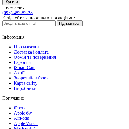
Купити
Телефони:
(093)-482-82-28
Слідкуйте за новинками та акціями:
Підпишіться
Інформація
Про магазин
Доставка і оплата
Обмін та повернення
Гарантія
iSmart Care
Акції
Зворотній зв’язок
Карта сайту
Виробники
Популярне
iPhone
Apple б\у
AirPods
Apple Watch
MacBook Air