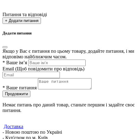
Питання та відповіді
+ Додати питання
Додати питання
Якщо у Вас є питання по цьому товару, додайте питання, і ми
відповімо найближчим часом.
*
Ваше ім’я
Email
(Щоб повідомити про відповідь)
*
Ваше питання
Продовжити
Немає питань про даний товар, станьте першим і задайте своє
питання.
Доставка
- Новою поштою по Україні
- Кур'єром по м. Київ