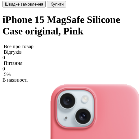
Швидке замовлення
Купити
iPhone 15 MagSafe Silicone
Case original, Pink
Все про товар
Відгуків
0
Питання
0
-5%
В наявності