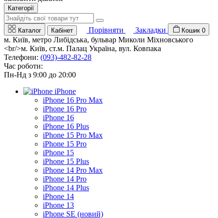
Категорії
Порівняти
Закладки
Каталог
Кабінет
Кошик
0
м. Київ, метро Либідська, бульвар Миколи Міхновського
<br/>м. Київ, ст.м. Палац Україна, вул. Ковпака
Телефони:
(093)-482-82-28
Час роботи:
Пн-Нд з 9:00 до 20:00
iPhone
iPhone 16 Pro Max
iPhone 16 Pro
iPhone 16
iPhone 16 Plus
iPhone 15 Pro Max
iPhone 15 Pro
iPhone 15
iPhone 15 Plus
iPhone 14 Pro Max
iPhone 14 Pro
iPhone 14 Plus
iPhone 14
iPhone 13
iPhone SE (новий)