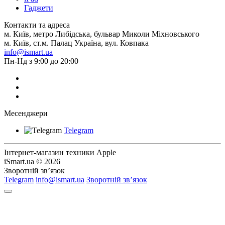
Гаджети
Контакти та адреса
м. Київ, метро Либідська, бульвар Миколи Міхновського
м. Київ, ст.м. Палац Україна, вул. Ковпака
info@ismart.ua
Пн-Нд з 9:00 до 20:00
Месенджери
Telegram
Інтернет-магазин техники Apple
iSmart.ua © 2026
Зворотній зв’язок
Telegram
info@ismart.ua
Зворотній зв’язок