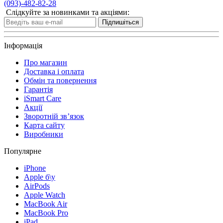
(093)-482-82-28
Слідкуйте за новинками та акціями:
Підпишіться
Інформація
Про магазин
Доставка і оплата
Обмін та повернення
Гарантія
iSmart Care
Акції
Зворотній зв’язок
Карта сайту
Виробники
Популярне
iPhone
Apple б\у
AirPods
Apple Watch
MacBook Air
MacBook Pro
iPad