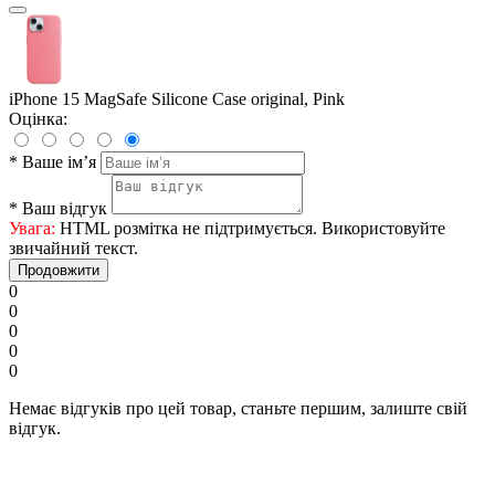
iPhone 15 MagSafe Silicone Case original, Pink
Оцінка:
*
Ваше ім’я
*
Ваш відгук
Увага:
HTML розмітка не підтримується. Використовуйте
звичайний текст.
Продовжити
0
0
0
0
0
Немає відгуків про цей товар, станьте першим, залиште свій
відгук.