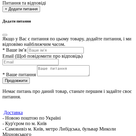
Питання та відповіді
+ Додати питання
Додати питання
Якщо у Вас є питання по цьому товару, додайте питання, і ми
відповімо найближчим часом.
*
Ваше ім’я
Email
(Щоб повідомити про відповідь)
*
Ваше питання
Продовжити
Немає питань про даний товар, станьте першим і задайте своє
питання.
Доставка
- Новою поштою по Україні
- Кур'єром по м. Київ
- Самовивіз м. Київ, метро Либідська, бульвар Миколи
Міхновського