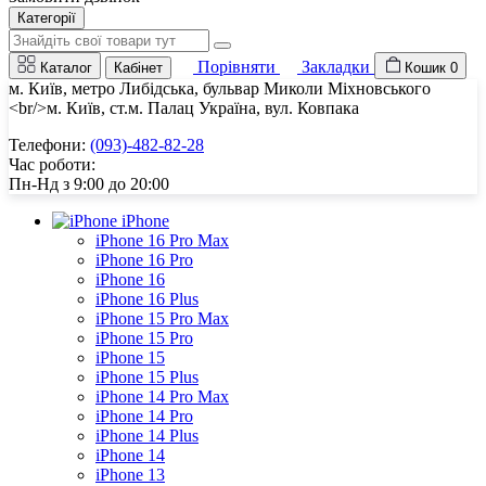
Категорії
Порівняти
Закладки
Каталог
Кабінет
Кошик
0
м. Київ, метро Либідська, бульвар Миколи Міхновського
<br/>м. Київ, ст.м. Палац Україна, вул. Ковпака
Телефони:
(093)-482-82-28
Час роботи:
Пн-Нд з 9:00 до 20:00
iPhone
iPhone 16 Pro Max
iPhone 16 Pro
iPhone 16
iPhone 16 Plus
iPhone 15 Pro Max
iPhone 15 Pro
iPhone 15
iPhone 15 Plus
iPhone 14 Pro Max
iPhone 14 Pro
iPhone 14 Plus
iPhone 14
iPhone 13