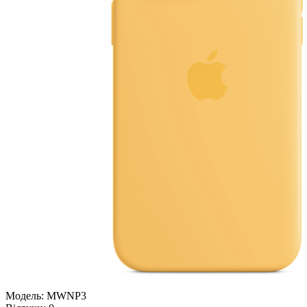
Модель:
MWNP3