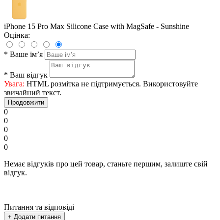
iPhone 15 Pro Max Silicone Case with MagSafe - Sunshine
Оцінка:
*
Ваше ім’я
*
Ваш відгук
Увага:
HTML розмітка не підтримується. Використовуйте
звичайний текст.
Продовжити
0
0
0
0
0
Немає відгуків про цей товар, станьте першим, залиште свій
відгук.
Питання та відповіді
+ Додати питання