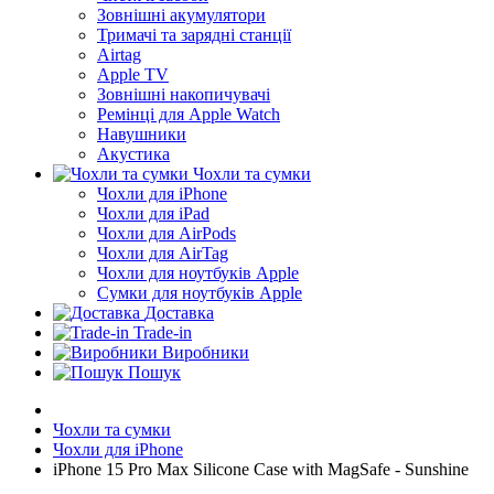
Зовнішні акумулятори
Тримачі та зарядні станції
Airtag
Apple TV
Зовнішні накопичувачі
Ремінці для Apple Watch
Навушники
Акустика
Чохли та сумки
Чохли для iPhone
Чохли для iPad
Чохли для AirPods
Чохли для AirTag
Чохли для ноутбуків Apple
Сумки для ноутбуків Apple
Доставка
Trade-in
Виробники
Пошук
Чохли та сумки
Чохли для iPhone
iPhone 15 Pro Max Silicone Case with MagSafe - Sunshine