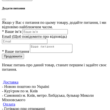
Додати питання
Якщо у Вас є питання по цьому товару, додайте питання, і ми
відповімо найближчим часом.
*
Ваше ім’я
Email
(Щоб повідомити про відповідь)
*
Ваше питання
Продовжити
Немає питань про даний товар, станьте першим і задайте своє
питання.
Доставка
- Новою поштою по Україні
- Кур'єром по м. Київ
- Самовивіз м. Київ, метро Либідська, бульвар Миколи
Міхновського
Оплата
- Готівкою при отриманні