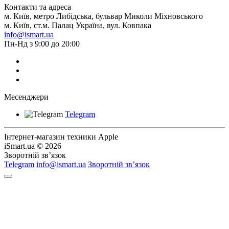
Контакти та адреса
м. Київ, метро Либідська, бульвар Миколи Міхновського
м. Київ, ст.м. Палац Україна, вул. Ковпака
info@ismart.ua
Пн-Нд з 9:00 до 20:00
Месенджери
Telegram
Інтернет-магазин техники Apple
iSmart.ua © 2026
Зворотній зв’язок
Telegram
info@ismart.ua
Зворотній зв’язок