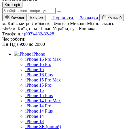
Категорії
Порівняти
Закладки
Каталог
Кабінет
Кошик
0
м. Київ, метро Либідська, бульвар Миколи Міхновського
<br/>м. Київ, ст.м. Палац Україна, вул. Ковпака
Телефони:
(093)-482-82-28
Час роботи:
Пн-Нд з 9:00 до 20:00
iPhone
iPhone 16 Pro Max
iPhone 16 Pro
iPhone 16
iPhone 16 Plus
iPhone 15 Pro Max
iPhone 15 Pro
iPhone 15
iPhone 15 Plus
iPhone 14 Pro Max
iPhone 14 Pro
iPhone 14 Plus
iPhone 14
iPhone 13
iPhone SE (новий)