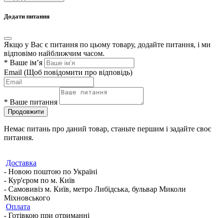
Додати питання
Якщо у Вас є питання по цьому товару, додайте питання, і ми
відповімо найближчим часом.
*
Ваше ім’я
Email
(Щоб повідомити про відповідь)
*
Ваше питання
Продовжити
Немає питань про даний товар, станьте першим і задайте своє
питання.
Доставка
- Новою поштою по Україні
- Кур'єром по м. Київ
- Самовивіз м. Київ, метро Либідська, бульвар Миколи
Міхновського
Оплата
- Готівкою при отриманні