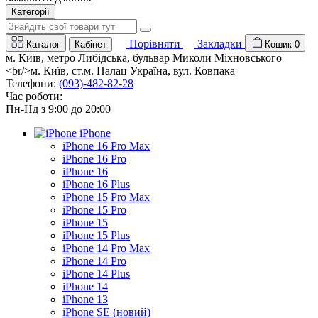
Категорії
Порівняти
Закладки
Каталог
Кабінет
Кошик
0
м. Київ, метро Либідська, бульвар Миколи Міхновського
<br/>м. Київ, ст.м. Палац Україна, вул. Ковпака
Телефони:
(093)-482-82-28
Час роботи:
Пн-Нд з 9:00 до 20:00
iPhone
iPhone 16 Pro Max
iPhone 16 Pro
iPhone 16
iPhone 16 Plus
iPhone 15 Pro Max
iPhone 15 Pro
iPhone 15
iPhone 15 Plus
iPhone 14 Pro Max
iPhone 14 Pro
iPhone 14 Plus
iPhone 14
iPhone 13
iPhone SE (новий)