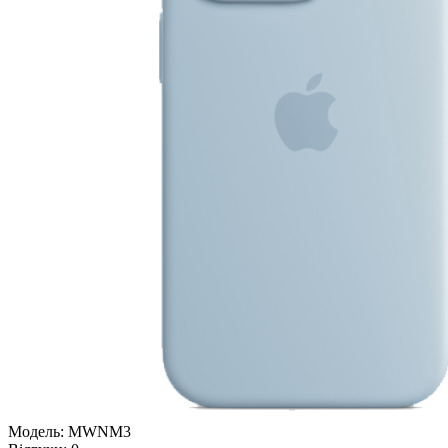
Модель:
MWNM3