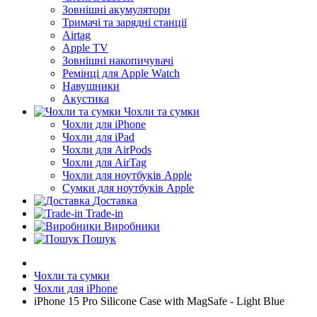
Зовнішні акумулятори
Тримачі та зарядні станції
Airtag
Apple TV
Зовнішні накопичувачі
Ремінці для Apple Watch
Навушники
Акустика
Чохли та сумки
Чохли для iPhone
Чохли для iPad
Чохли для AirPods
Чохли для AirTag
Чохли для ноутбуків Apple
Сумки для ноутбуків Apple
Доставка
Trade-in
Виробники
Пошук
Чохли та сумки
Чохли для iPhone
iPhone 15 Pro Silicone Case with MagSafe - Light Blue