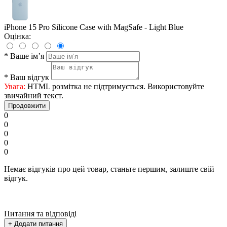
iPhone 15 Pro Silicone Case with MagSafe - Light Blue
Оцінка:
*
Ваше ім’я
*
Ваш відгук
Увага:
HTML розмітка не підтримується. Використовуйте
звичайний текст.
Продовжити
0
0
0
0
0
Немає відгуків про цей товар, станьте першим, залиште свій
відгук.
Питання та відповіді
+ Додати питання