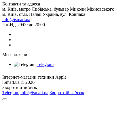
Контакти та адреса
м. Київ, метро Либідська, бульвар Миколи Міхновського
м. Київ, ст.м. Палац Україна, вул. Ковпака
info@ismart.ua
Пн-Нд з 9:00 до 20:00
Месенджери
Telegram
Інтернет-магазин техники Apple
iSmart.ua © 2026
Зворотній зв’язок
Telegram
info@ismart.ua
Зворотній зв’язок