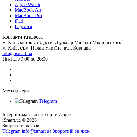
Apple Watch
MacBook Air
MacBook Pro
iPad
Гаджети
Контакти та адреса
м. Київ, метро Либідська, бульвар Миколи Міхновського
м. Київ, ст.м. Палац Україна, вул. Ковпака
info@ismart.ua
Пн-Нд з 9:00 до 20:00
Месенджери
Telegram
Інтернет-магазин техники Apple
iSmart.ua © 2026
Зворотній зв’язок
Telegram
info@ismart.ua
Зворотній зв’язок