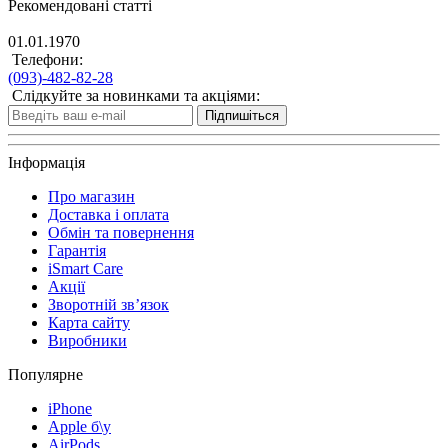
Рекомендовані статті
01.01.1970
Телефони:
(093)-482-82-28
Слідкуйте за новинками та акціями:
Підпишіться
Інформація
Про магазин
Доставка і оплата
Обмін та повернення
Гарантія
iSmart Care
Акції
Зворотній зв’язок
Карта сайту
Виробники
Популярне
iPhone
Apple б\у
AirPods