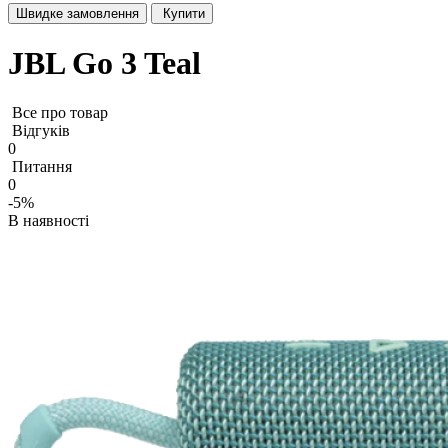
Швидке замовлення
Купити
JBL Go 3 Teal
Все про товар
Відгуків
0
Питання
0
-5%
В наявності