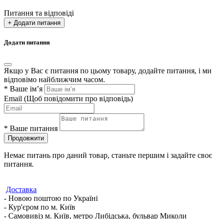
Питання та відповіді
+ Додати питання
Додати питання
Якщо у Вас є питання по цьому товару, додайте питання, і ми
відповімо найближчим часом.
*
Ваше ім’я
Email
(Щоб повідомити про відповідь)
*
Ваше питання
Продовжити
Немає питань про даний товар, станьте першим і задайте своє
питання.
Доставка
- Новою поштою по Україні
- Кур'єром по м. Київ
- Самовивіз м. Київ, метро Либідська, бульвар Миколи