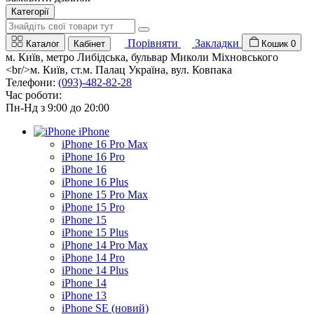
Категорії
Порівняти
Закладки
Каталог
Кабінет
Кошик
0
м. Київ, метро Либідська, бульвар Миколи Міхновського
<br/>м. Київ, ст.м. Палац Україна, вул. Ковпака
Телефони:
(093)-482-82-28
Час роботи:
Пн-Нд з 9:00 до 20:00
iPhone
iPhone 16 Pro Max
iPhone 16 Pro
iPhone 16
iPhone 16 Plus
iPhone 15 Pro Max
iPhone 15 Pro
iPhone 15
iPhone 15 Plus
iPhone 14 Pro Max
iPhone 14 Pro
iPhone 14 Plus
iPhone 14
iPhone 13
iPhone SE (новий)