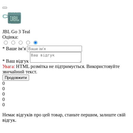
JBL Go 3 Teal
Оцінка:
*
Ваше ім’я
*
Ваш відгук
Увага:
HTML розмітка не підтримується. Використовуйте
звичайний текст.
Продовжити
0
0
0
0
0
Немає відгуків про цей товар, станьте першим, залиште свій
відгук.