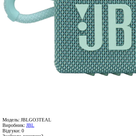
Модель:
JBLGO3TEAL
Виробник:
JBL
Відгуки:
0