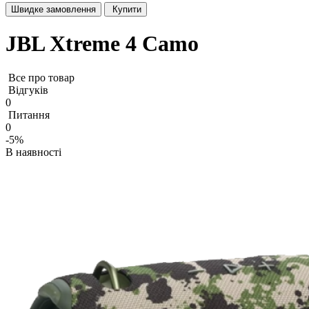
Швидке замовлення
Купити
JBL Xtreme 4 Camo
Все про товар
Відгуків
0
Питання
0
-5%
В наявності