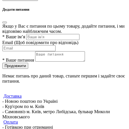
Додати питання
Якщо у Вас є питання по цьому товару, додайте питання, і ми
відповімо найближчим часом.
*
Ваше ім’я
Email
(Щоб повідомити про відповідь)
*
Ваше питання
Продовжити
Немає питань про даний товар, станьте першим і задайте своє
питання.
Доставка
- Новою поштою по Україні
- Кур'єром по м. Київ
- Самовивіз м. Київ, метро Либідська, бульвар Миколи
Міхновського
Оплата
- Готівкою при отриманні