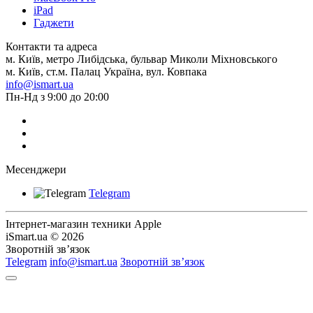
iPad
Гаджети
Контакти та адреса
м. Київ, метро Либідська, бульвар Миколи Міхновського
м. Київ, ст.м. Палац Україна, вул. Ковпака
info@ismart.ua
Пн-Нд з 9:00 до 20:00
Месенджери
Telegram
Інтернет-магазин техники Apple
iSmart.ua © 2026
Зворотній зв’язок
Telegram
info@ismart.ua
Зворотній зв’язок