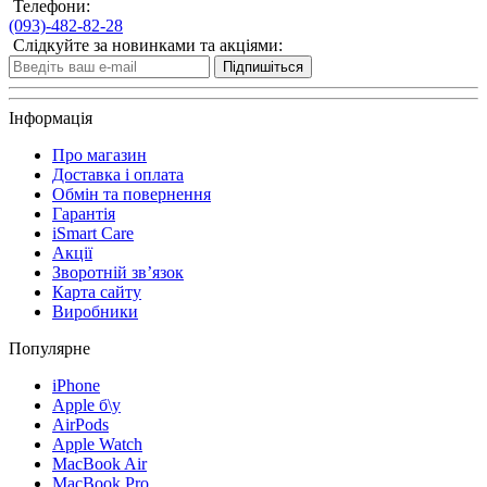
Телефони:
(093)-482-82-28
Слідкуйте за новинками та акціями:
Підпишіться
Інформація
Про магазин
Доставка і оплата
Обмін та повернення
Гарантія
iSmart Care
Акції
Зворотній зв’язок
Карта сайту
Виробники
Популярне
iPhone
Apple б\у
AirPods
Apple Watch
MacBook Air
MacBook Pro