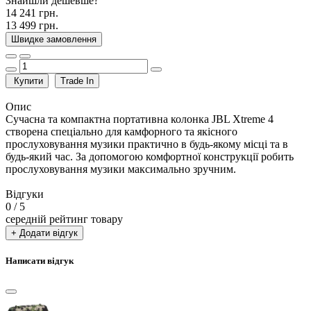
Знайшли дешевше?
14 241 грн.
13 499 грн.
Швидке замовлення
Купити
Trade In
Опис
Сучасна та компактна портативна колонка JBL Xtreme 4
створена спеціально для камфорного та якісного
прослуховування музики практично в будь-якому місці та в
будь-який час. За допомогою комфортної конструкції робить
прослуховування музики максимально зручним.
Відгуки
0
/ 5
середній рейтинг товару
+ Додати відгук
Написати відгук