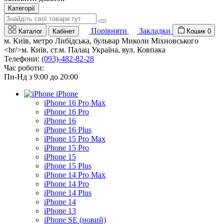
Категорії
Порівняти
Закладки
Каталог
Кабінет
Кошик
0
м. Київ, метро Либідська, бульвар Миколи Міхновського
<br/>м. Київ, ст.м. Палац Україна, вул. Ковпака
Телефони:
(093)-482-82-28
Час роботи:
Пн-Нд з 9:00 до 20:00
iPhone
iPhone 16 Pro Max
iPhone 16 Pro
iPhone 16
iPhone 16 Plus
iPhone 15 Pro Max
iPhone 15 Pro
iPhone 15
iPhone 15 Plus
iPhone 14 Pro Max
iPhone 14 Pro
iPhone 14 Plus
iPhone 14
iPhone 13
iPhone SE (новий)