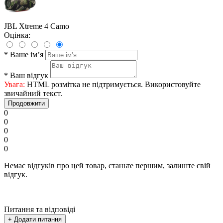
JBL Xtreme 4 Camo
Оцінка:
*
Ваше ім’я
*
Ваш відгук
Увага:
HTML розмітка не підтримується. Використовуйте
звичайний текст.
Продовжити
0
0
0
0
0
Немає відгуків про цей товар, станьте першим, залиште свій
відгук.
Питання та відповіді
+ Додати питання