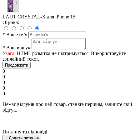
LAUT CRYSTAL-X для iPhone 15
Оцінка:
*
Ваше ім’я
*
Ваш відгук
Увага:
HTML розмітка не підтримується. Використовуйте
звичайний текст.
Продовжити
0
0
0
0
0
Немає відгуків про цей товар, станьте першим, залиште свій
відгук.
Питання та відповіді
+ Додати питання