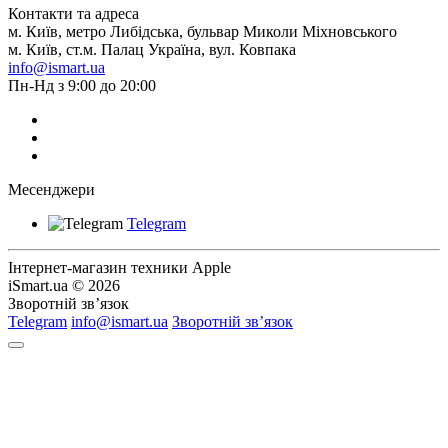
Контакти та адреса
м. Київ, метро Либідська, бульвар Миколи Міхновського
м. Київ, ст.м. Палац Україна, вул. Ковпака
info@ismart.ua
Пн-Нд з 9:00 до 20:00
Месенджери
Telegram
Інтернет-магазин техники Apple
iSmart.ua © 2026
Зворотній зв’язок
Telegram
info@ismart.ua
Зворотній зв’язок