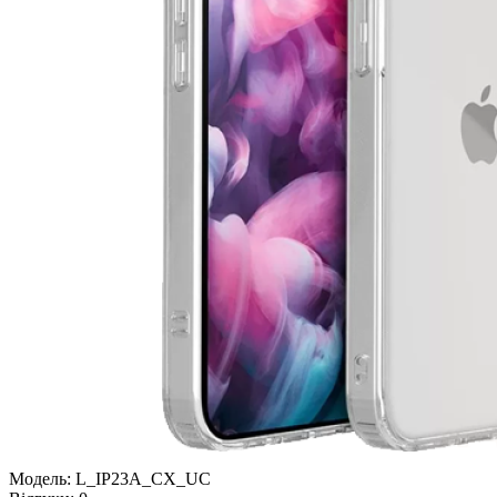
Модель:
L_IP23A_CX_UC