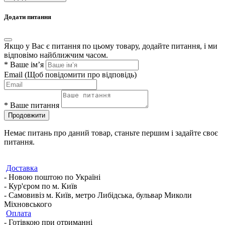
Додати питання
Якщо у Вас є питання по цьому товару, додайте питання, і ми
відповімо найближчим часом.
*
Ваше ім’я
Email
(Щоб повідомити про відповідь)
*
Ваше питання
Продовжити
Немає питань про даний товар, станьте першим і задайте своє
питання.
Доставка
- Новою поштою по Україні
- Кур'єром по м. Київ
- Самовивіз м. Київ, метро Либідська, бульвар Миколи
Міхновського
Оплата
- Готівкою при отриманні