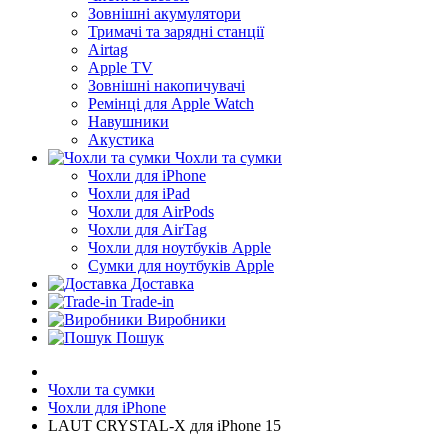
Зовнішні акумулятори
Тримачі та зарядні станції
Airtag
Apple TV
Зовнішні накопичувачі
Ремінці для Apple Watch
Навушники
Акустика
Чохли та сумки
Чохли для iPhone
Чохли для iPad
Чохли для AirPods
Чохли для AirTag
Чохли для ноутбуків Apple
Сумки для ноутбуків Apple
Доставка
Trade-in
Виробники
Пошук
Чохли та сумки
Чохли для iPhone
LAUT CRYSTAL-X для iPhone 15