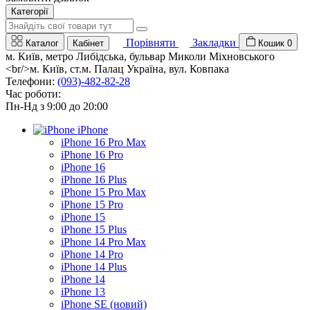
Категорії
Порівняти
Закладки
Каталог
Кабінет
Кошик
0
м. Київ, метро Либідська, бульвар Миколи Міхновського
<br/>м. Київ, ст.м. Палац Україна, вул. Ковпака
Телефони:
(093)-482-82-28
Час роботи:
Пн-Нд з 9:00 до 20:00
iPhone
iPhone 16 Pro Max
iPhone 16 Pro
iPhone 16
iPhone 16 Plus
iPhone 15 Pro Max
iPhone 15 Pro
iPhone 15
iPhone 15 Plus
iPhone 14 Pro Max
iPhone 14 Pro
iPhone 14 Plus
iPhone 14
iPhone 13
iPhone SE (новий)