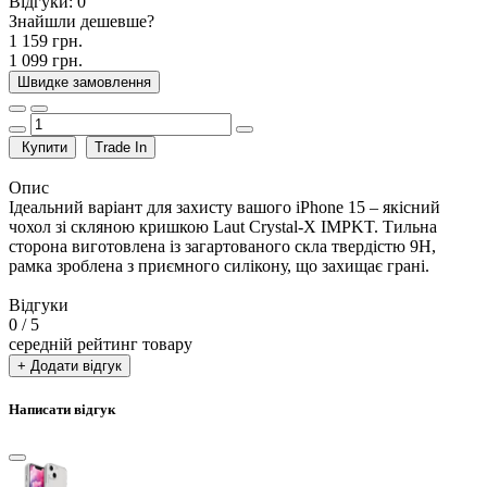
Відгуки:
0
Знайшли дешевше?
1 159 грн.
1 099 грн.
Швидке замовлення
Купити
Trade In
Опис
Ідеальний варіант для захисту вашого iPhone 15 – якісний
чохол зі скляною кришкою Laut Crystal-X IMPKT. Тильна
сторона виготовлена із загартованого скла твердістю 9Н,
рамка зроблена з приємного силікону, що захищає грані.
Відгуки
0
/ 5
середній рейтинг товару
+ Додати відгук
Написати відгук