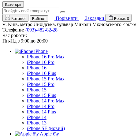
Категорії
Порівняти
Закладки
Каталог
Кабінет
Кошик
0
м. Київ, метро Либідська, бульвар Миколи Міхновського <br/>м. 
Телефони:
(093)-482-82-28
Час роботи:
Пн-Нд з 9:00 до 20:00
iPhone
iPhone 16 Pro Max
iPhone 16 Pro
iPhone 16
iPhone 16 Plus
iPhone 15 Pro Max
iPhone 15 Pro
iPhone 15
iPhone 15 Plus
iPhone 14 Pro Max
iPhone 14 Pro
iPhone 14 Plus
iPhone 14
iPhone 13
iPhone SE (новий)
Apple б\у