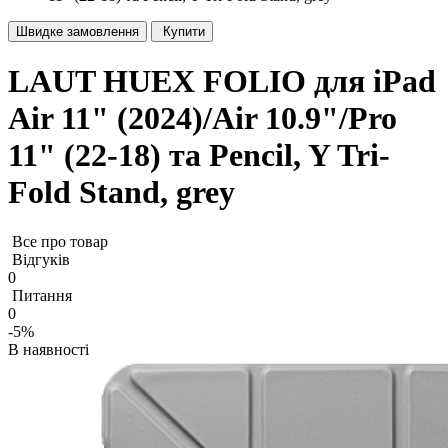
Швидке замовлення
Купити
LAUT HUEX FOLIO для iPad
Air 11" (2024)/Air 10.9"/Pro
11" (22-18) та Pencil, Y Tri-
Fold Stand, grey
Все про товар
Відгуків
0
Питання
0
-5%
В наявності