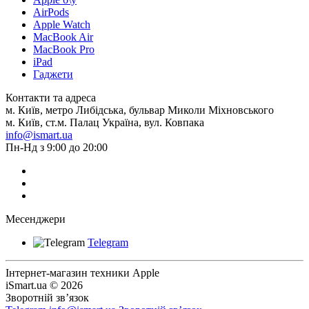
AirPods
Apple Watch
MacBook Air
MacBook Pro
iPad
Гаджети
Контакти та адреса
м. Київ, метро Либідська, бульвар Миколи Міхновського
м. Київ, ст.м. Палац Україна, вул. Ковпака
info@ismart.ua
Пн-Нд з 9:00 до 20:00
Месенджери
Telegram
Інтернет-магазин техники Apple
iSmart.ua © 2026
Зворотній зв’язок