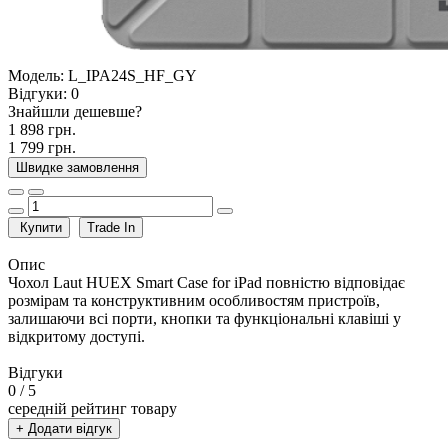
Модель:
L_IPA24S_HF_GY
Відгуки:
0
Знайшли дешевше?
1 898 грн.
1 799 грн.
Швидке замовлення
Купити
Trade In
Опис
Чохол Laut HUEX Smart Case for iPad повністю відповідає
розмірам та конструктивним особливостям пристроїв,
залишаючи всі порти, кнопки та функціональні клавіші у
відкритому доступі.
Відгуки
0
/ 5
середній рейтинг товару
+ Додати відгук