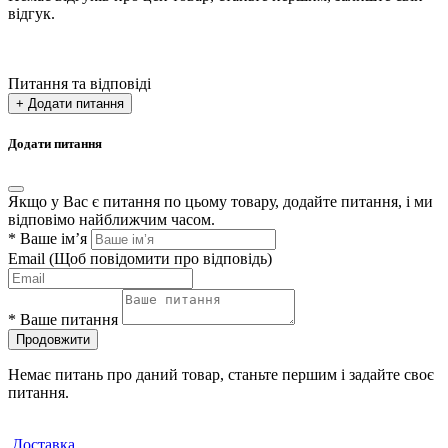
відгук.
Питання та відповіді
+ Додати питання
Додати питання
Якщо у Вас є питання по цьому товару, додайте питання, і ми
відповімо найближчим часом.
*
Ваше ім’я
Email
(Щоб повідомити про відповідь)
*
Ваше питання
Продовжити
Немає питань про даний товар, станьте першим і задайте своє
питання.
Доставка