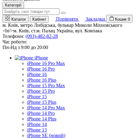
Категорії
Порівняти
Закладки
Каталог
Кабінет
Кошик
0
м. Київ, метро Либідська, бульвар Миколи Міхновського
<br/>м. Київ, ст.м. Палац Україна, вул. Ковпака
Телефони:
(093)-482-82-28
Час роботи:
Пн-Нд з 9:00 до 20:00
iPhone
iPhone 16 Pro Max
iPhone 16 Pro
iPhone 16
iPhone 16 Plus
iPhone 15 Pro Max
iPhone 15 Pro
iPhone 15
iPhone 15 Plus
iPhone 14 Pro Max
iPhone 14 Pro
iPhone 14 Plus
iPhone 14
iPhone 13
iPhone SE (новий)