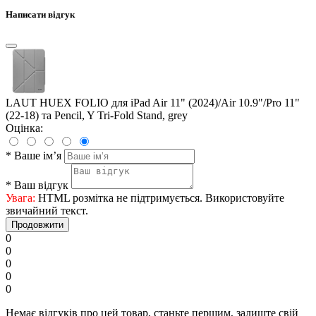
Написати відгук
LAUT HUEX FOLIO для iPad Air 11" (2024)/Air 10.9"/Pro 11"
(22-18) та Pencil, Y Tri-Fold Stand, grey
Оцінка:
*
Ваше ім’я
*
Ваш відгук
Увага:
HTML розмітка не підтримується. Використовуйте
звичайний текст.
Продовжити
0
0
0
0
0
Немає відгуків про цей товар, станьте першим, залиште свій