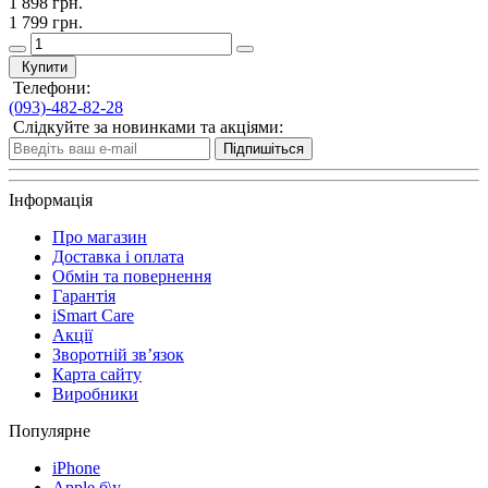
1 898 грн.
1 799 грн.
Купити
Телефони:
(093)-482-82-28
Слідкуйте за новинками та акціями:
Підпишіться
Інформація
Про магазин
Доставка і оплата
Обмін та повернення
Гарантія
iSmart Care
Акції
Зворотній зв’язок
Карта сайту
Виробники
Популярне
iPhone
Apple б\у