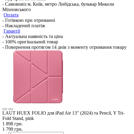
- Самовивіз м. Київ, метро Либідська, бульвар Миколи
Міхновського
Оплата
- Готівкою при отриманні
- Накладений платіж
Гарантії
- Актуальна наявність та ціна
- 100% оригінальний товар
- Повернення протягом 14 днів з моменту отримання товару
LAUT HUEX FOLIO для iPad Air 13" (2024) та Pencil, Y Tri-
Fold Stand, pink
1 898 грн.
1 799 грн.