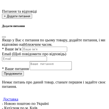
Питання та відповіді
+ Додати питання
Додати питання
Якщо у Вас є питання по цьому товару, додайте питання, і ми
відповімо найближчим часом.
*
Ваше ім’я
Email
(Щоб повідомити про відповідь)
*
Ваше питання
Продовжити
Немає питань про даний товар, станьте першим і задайте своє
питання.
Доставка
- Новою поштою по Україні
- Кур'єром по м. Київ