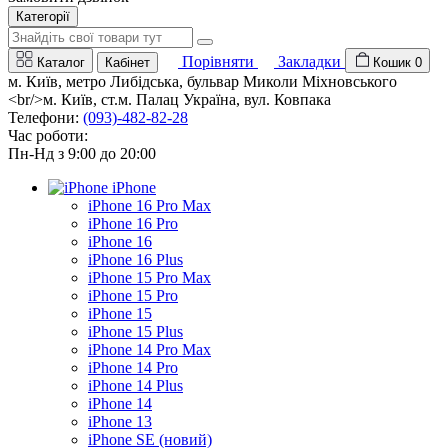
Категорії
Порівняти
Закладки
Каталог
Кабінет
Кошик
0
м. Київ, метро Либідська, бульвар Миколи Міхновського
<br/>м. Київ, ст.м. Палац Україна, вул. Ковпака
Телефони:
(093)-482-82-28
Час роботи:
Пн-Нд з 9:00 до 20:00
iPhone
iPhone 16 Pro Max
iPhone 16 Pro
iPhone 16
iPhone 16 Plus
iPhone 15 Pro Max
iPhone 15 Pro
iPhone 15
iPhone 15 Plus
iPhone 14 Pro Max
iPhone 14 Pro
iPhone 14 Plus
iPhone 14
iPhone 13
iPhone SE (новий)