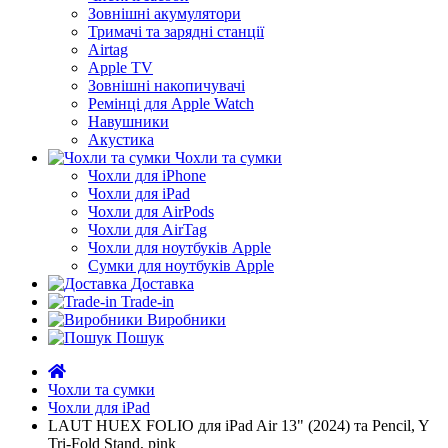
Зовнішні акумулятори
Тримачі та зарядні станції
Airtag
Apple TV
Зовнішні накопичувачі
Ремінці для Apple Watch
Навушники
Акустика
Чохли та сумки
Чохли для iPhone
Чохли для iPad
Чохли для AirPods
Чохли для AirTag
Чохли для ноутбуків Apple
Сумки для ноутбуків Apple
Доставка
Trade-in
Виробники
Пошук
Чохли та сумки
Чохли для iPad
LAUT HUEX FOLIO для iPad Air 13" (2024) та Pencil, Y
Tri-Fold Stand, pink