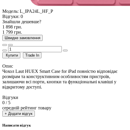
Модель:
L_IPA24L_HF_P
Відгуки:
0
Знайшли дешевше?
1 898 грн.
1 799 грн.
Швидке замовлення
Купити
Trade In
Опис
Чохол Laut HUEX Smart Case for iPad повністю відповідає
розмірам та конструктивним особливостям пристроїв,
залишаючи всі порти, кнопки та функціональні клавіші у
відкритому доступі.
Відгуки
0
/ 5
середній рейтинг товару
+ Додати відгук
Написати відгук