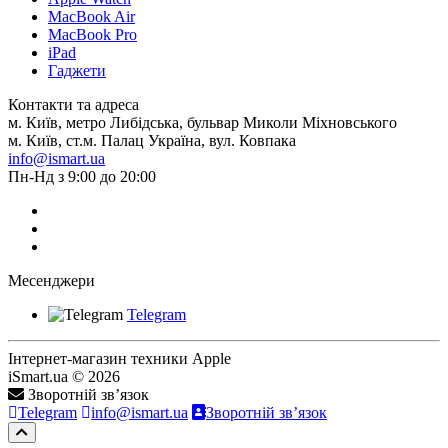
MacBook Air
MacBook Pro
iPad
Гаджети
Контакти та адреса
м. Київ, метро Либідська, бульвар Миколи Міхновського
м. Київ, ст.м. Палац Україна, вул. Ковпака
info@ismart.ua
Пн-Нд з 9:00 до 20:00
Месенджери
Telegram
Інтернет-магазин техники Apple
iSmart.ua © 2026
Зворотній зв’язок
Telegram
info@ismart.ua
Зворотній зв’язок