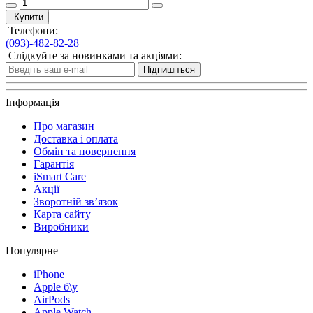
Купити
Телефони:
(093)-482-82-28
Слідкуйте за новинками та акціями:
Підпишіться
Інформація
Про магазин
Доставка і оплата
Обмін та повернення
Гарантія
iSmart Care
Акції
Зворотній зв’язок
Карта сайту
Виробники
Популярне
iPhone
Apple б\у
AirPods
Apple Watch