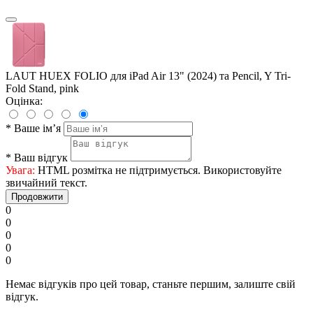
LAUT HUEX FOLIO для iPad Air 13" (2024) та Pencil, Y Tri-
Fold Stand, pink
Оцінка:
*
Ваше ім’я
*
Ваш відгук
Увага:
HTML розмітка не підтримується. Використовуйте
звичайний текст.
Продовжити
0
0
0
0
0
Немає відгуків про цей товар, станьте першим, залиште свій
відгук.