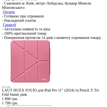
- Самовивіз м. Київ, метро Либідська, бульвар Миколи
Міхновського
Оплата
- Готівкою при отриманні
- Накладений платіж
Гарантії
- Актуальна наявність та ціна
- 100% оригінальний товар
- Повернення протягом 14 днів з моменту отримання товару
LAUT HUEX FOLIO для iPad Pro 11" (2024) та Pencil, Y Tri-
Fold Stand, pink
1 898 грн.
1 799 грн.