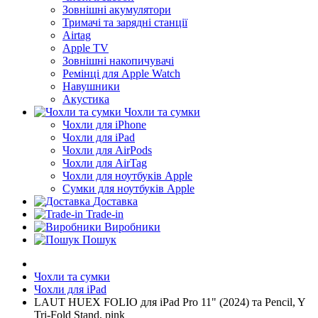
Зовнішні акумулятори
Тримачі та зарядні станції
Airtag
Apple TV
Зовнішні накопичувачі
Ремінці для Apple Watch
Навушники
Акустика
Чохли та сумки
Чохли для iPhone
Чохли для iPad
Чохли для AirPods
Чохли для AirTag
Чохли для ноутбуків Apple
Сумки для ноутбуків Apple
Доставка
Trade-in
Виробники
Пошук
Чохли та сумки
Чохли для iPad
LAUT HUEX FOLIO для iPad Pro 11" (2024) та Pencil, Y
Tri-Fold Stand, pink