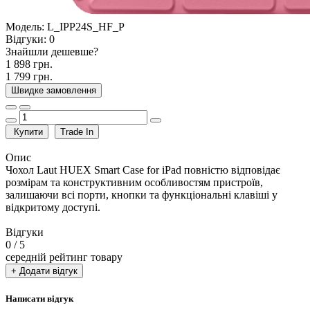
Модель:
L_IPP24S_HF_P
Відгуки:
0
Знайшли дешевше?
1 898 грн.
1 799 грн.
Швидке замовлення
Купити
Trade In
Опис
Чохол Laut HUEX Smart Case for iPad повністю відповідає
розмірам та конструктивним особливостям пристроїв,
залишаючи всі порти, кнопки та функціональні клавіші у
відкритому доступі.
Відгуки
0
/ 5
середній рейтинг товару
+ Додати відгук
Написати відгук