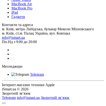
MacBook Air
MacBook Pro
iPad
Гаджети
Контакти та адреса
м. Київ, метро Либідська, бульвар Миколи Міхновського
м. Київ, ст.м. Палац Україна, вул. Ковпака
info@ismart.ua
Пн-Нд з 9:00 до 20:00
Месенджери
Telegram
Інтернет-магазин техники Apple
iSmart.ua © 2026
Зворотній зв’язок
Telegram
info@ismart.ua
Зворотній зв’язок