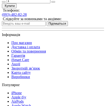
Купити
Телефони:
(093)-482-82-28
Слідкуйте за новинками та акціями:
Підпишіться
Інформація
Про магазин
Доставка і оплата
Обмін та повернення
Гарантія
iSmart Care
Акції
Зворотній зв’язок
Карта сайту
Виробники
Популярне
iPhone
Apple б\у
AirPods
Apple Watch