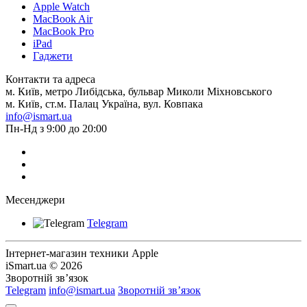
Apple Watch
MacBook Air
MacBook Pro
iPad
Гаджети
Контакти та адреса
м. Київ, метро Либідська, бульвар Миколи Міхновського
м. Київ, ст.м. Палац Україна, вул. Ковпака
info@ismart.ua
Пн-Нд з 9:00 до 20:00
Месенджери
Telegram
Інтернет-магазин техники Apple
iSmart.ua © 2026
Зворотній зв’язок
Telegram
info@ismart.ua
Зворотній зв’язок