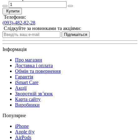
Купити
Телефони:
(093)-482-82-28
Слідкуйте за новинками та акціями:
Підпишіться
Інформація
Про магазин
Доставка і оплата
Обмін та повернення
Гарантія
iSmart Care
Акції
Зворотній зв’язок
Карта сайту
Виробники
Популярне
iPhone
Apple б\у
AirPods