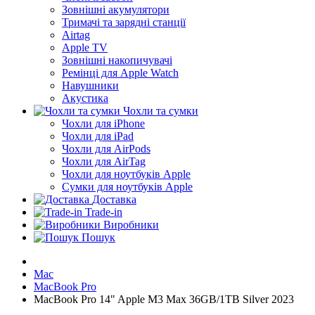
Зовнішні акумулятори
Тримачі та зарядні станції
Airtag
Apple TV
Зовнішні накопичувачі
Ремінці для Apple Watch
Навушники
Акустика
Чохли та сумки
Чохли для iPhone
Чохли для iPad
Чохли для AirPods
Чохли для AirTag
Чохли для ноутбуків Apple
Сумки для ноутбуків Apple
Доставка
Trade-in
Виробники
Пошук
Mac
MacBook Pro
MacBook Pro 14" Apple M3 Max 36GB/1TB Silver 2023