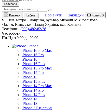
Категорії
Порівняти
Закладки
Каталог
Кабінет
Кошик
0
м. Київ, метро Либідська, бульвар Миколи Міхновського
<br/>м. Київ, ст.м. Палац Україна, вул. Ковпака
Телефони:
(093)-482-82-28
Час роботи:
Пн-Нд з 9:00 до 20:00
iPhone
iPhone 16 Pro Max
iPhone 16 Pro
iPhone 16
iPhone 16 Plus
iPhone 15 Pro Max
iPhone 15 Pro
iPhone 15
iPhone 15 Plus
iPhone 14 Pro Max
iPhone 14 Pro
iPhone 14 Plus
iPhone 14
iPhone 13
iPhone SE (новий)