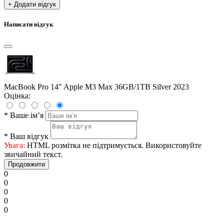
+ Додати відгук
Написати відгук
MacBook Pro 14" Apple M3 Max 36GB/1TB Silver 2023
Оцінка:
*
Ваше ім’я
*
Ваш відгук
Увага:
HTML розмітка не підтримується. Використовуйте
звичайний текст.
Продовжити
0
0
0
0
0