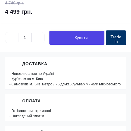
4 746 грн.
4 499 грн.
Trade
Купити
In
ДОСТАВКА
- Новою поштою по Україні
- Кур'єром по м. Київ
- Самовивіз м. Київ, метро Либідська, бульвар Миколи Міхновського
ОПЛАТА
- Готівкою при отриманні
- Накладений платіж