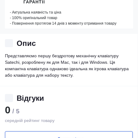
ГАРАНТІЇ
- Актуальна наявність та ціна
- 100% оригінальний товар
- Повернення протягом 14 днів з моменту отримання товару
Опис
Представляємо першу бездротову механічну клавіатуру
Satechi, розроблену як для Mac, так і для Windows. Ця
компактна клавіатура однаково ідеальна як ігрова клавіатура
або клавіатура для набору тексту.
Відгуки
0
/ 5
середній рейтинг товару