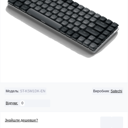
Модель:
ST-KSM1DK-EN
Виробник:
Satechi
0
Відгуки:
Знайшли дешевше?