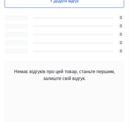
+ Додати відгук
0
0
0
0
0
Немає відгуків про цей товар, станьте першим,
залиште свій відгук.