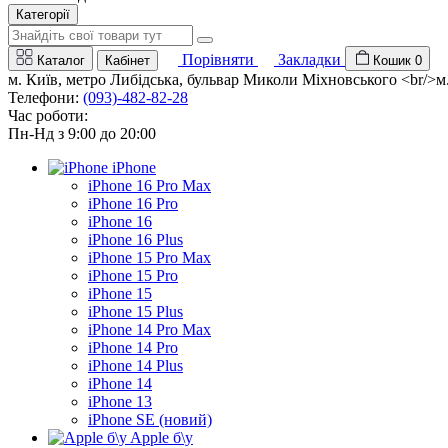
Категорії
Порівняти
Закладки
Каталог
Кабінет
Кошик
0
м. Київ, метро Либідська, бульвар Миколи Міхновського <br/>м. 
Телефони:
(093)-482-82-28
Час роботи:
Пн-Нд з 9:00 до 20:00
iPhone
iPhone 16 Pro Max
iPhone 16 Pro
iPhone 16
iPhone 16 Plus
iPhone 15 Pro Max
iPhone 15 Pro
iPhone 15
iPhone 15 Plus
iPhone 14 Pro Max
iPhone 14 Pro
iPhone 14 Plus
iPhone 14
iPhone 13
iPhone SE (новий)
Apple б\у