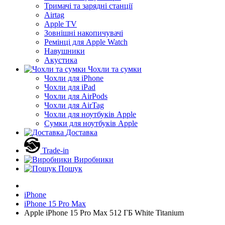
Тримачі та зарядні станції
Airtag
Apple TV
Зовнішні накопичувачі
Ремінці для Apple Watch
Навушники
Акустика
Чохли та сумки
Чохли для iPhone
Чохли для iPad
Чохли для AirPods
Чохли для AirTag
Чохли для ноутбуків Apple
Сумки для ноутбуків Apple
Доставка
Trade-in
Виробники
Пошук
iPhone
iPhone 15 Pro Max
Apple iPhone 15 Pro Max 512 ГБ White Titanium